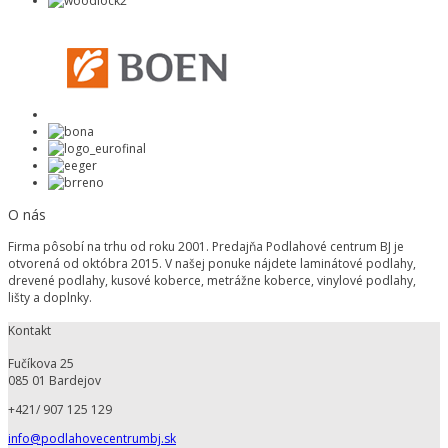
O nás
Firma pôsobí na trhu od roku 2001. Predajňa Podlahové centrum BJ je
otvorená od októbra 2015. V našej ponuke nájdete laminátové podlahy,
drevené podlahy, kusové koberce, metrážne koberce, vinylové podlahy,
lišty a doplnky.
Kontakt
Fučíkova 25
085 01 Bardejov
+421/ 907 125 129
info@podlahovecentrumbj.sk