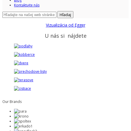
Blog
Kontaktujte nás
Hľadaj
Vizualizácia od Egger
U nás si nájdete
Our Brands